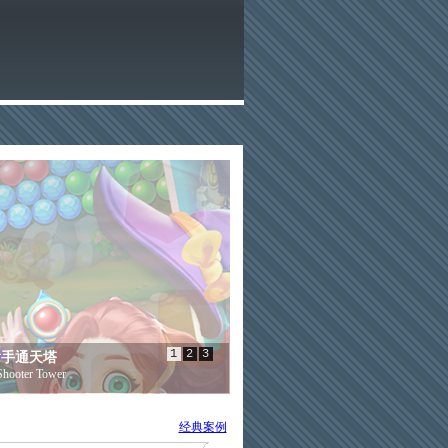
1
2
3
射手通天塔
Shooter Tower
经典案例