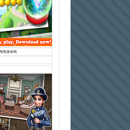
泡泡龙休闲